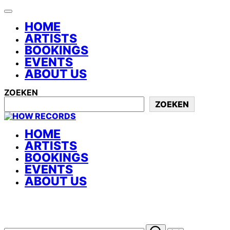
TOGGLE
NAVIGATIE
HOME
ARTISTS
BOOKINGS
EVENTS
ABOUT US
ZOEKEN
ZOEKEN
GA
NAAR
DE
HOME
INHOUD
ARTISTS
BOOKINGS
EVENTS
ABOUT US
ZOEK